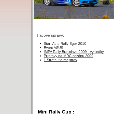
Tlačové správy:
Start Auto Rally Eger 2010
Event ASUS
IMPA Rally Bratislava 2009 - výsledky
Prípravy na MRC sezónu 2009
1.Stretnutie majstrov
Mini Rally Cup :