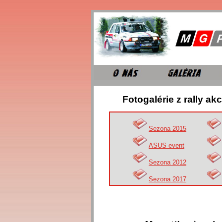
Fotogalérie z rally akc
Sezona 2015
ASUS event
Sezona 2012
Sezona 2017