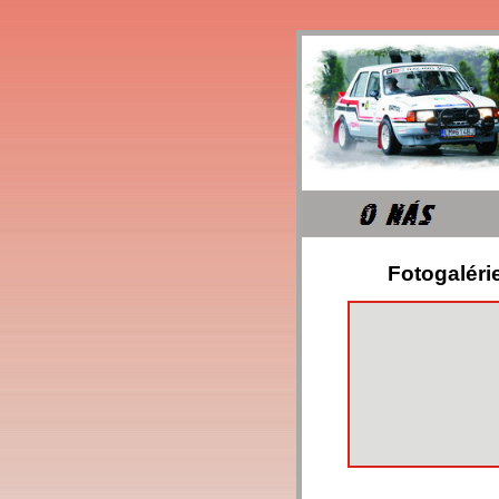
Fotogalérie