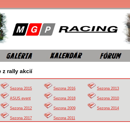
 z rally akcií
Sezona 2015
Sezona 2016
Sezona 2013
ASUS event
Sezona 2018
Sezona 2010
Sezona 2012
Sezona 2009
Sezona 2014
Sezona 2017
Sezona 2011