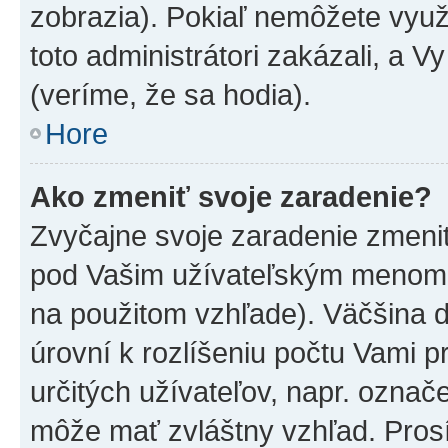
zobrazia). Pokiaľ nemôžete využ
toto administrátori zakázali, a V
(veríme, že sa hodia).
Hore
Ako zmeniť svoje zaradenie?
Zvyčajne svoje zaradenie zmeni
pod Vašim užívateľským menom v
na použitom vzhľade). Väčšina 
úrovní k rozlíšeniu počtu Vami pr
určitých užívateľov, napr. označ
môže mať zvláštny vzhľad. Pros