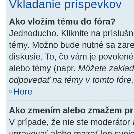
Vkladanie príspevkov
Ako vložím tému do fóra?
Jednoducho. Kliknite na príslušn
témy. Možno bude nutné sa zare
diskusie. To, čo vám je povolené
alebo témy (napr.
Môžete zaklad
odpovedať na témy v tomto fóre,
Hore
Ako zmením alebo zmažem pr
V prípade, že nie ste moderátor 
upravovať alebo mazať len svoje