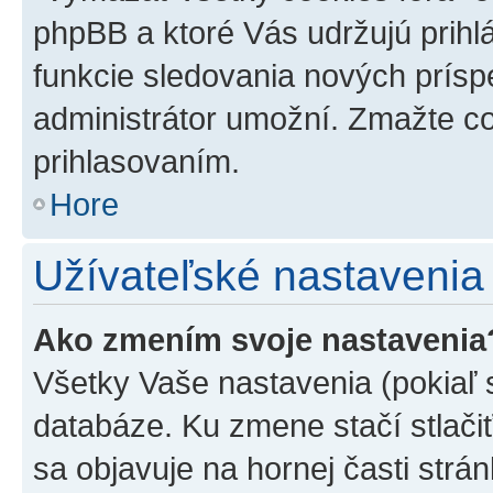
phpBB a ktoré Vás udržujú prihlá
funkcie sledovania nových prísp
administrátor umožní. Zmažte co
prihlasovaním.
Hore
Užívateľské nastavenia
Ako zmením svoje nastavenia
Všetky Vaše nastavenia (pokiaľ 
databáze. Ku zmene stačí stlači
sa objavuje na hornej časti strán