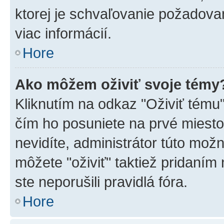
ktorej je schvaľovanie požadovan
viac informácií.
Hore
Ako môžem oživiť svoje témy
Kliknutím na odkaz "Oživiť tému",
čím ho posuniete na prvé miesto
nevidíte, administrátor túto mo
môžete "oživiť" taktiež pridaním
ste neporušili pravidlá fóra.
Hore