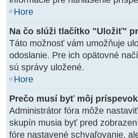
Hore
Na čo slúži tlačítko "Uložiť" p
Táto možnosť vám umožňuje ulož
odoslanie. Pre ich opätovné načí
sú správy uložené.
Hore
Prečo musí byť môj príspevo
Administrátor fóra môže nastaviť
skupín musia byť pred zobrazen
fóre nastavené schvaľovanie, ale