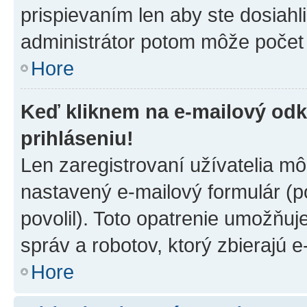
prispievaním len aby ste dosiahl
administrátor potom môže počet 
Hore
Keď kliknem na e-mailový odk
prihláseniu!
Len zaregistrovaní užívatelia m
nastavený e-mailový formulár (p
povolil). Toto opatrenie umožňu
správ a robotov, ktorý zbierajú 
Hore