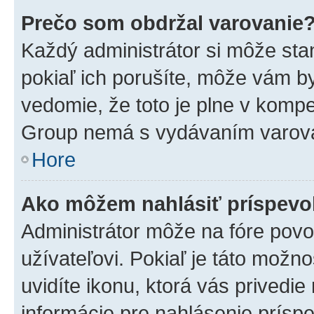
Prečo som obdržal varovanie
Každý administrátor si môže stan
pokiaľ ich porušíte, môže vám b
vedomie, že toto je plne v kompe
Group nemá s vydávaním varova
Hore
Ako môžem nahlásiť príspev
Administrátor môže na fóre povo
užívateľovi. Pokiaľ je táto mož
uvidíte ikonu, ktorá vás privedie
informácie pre nahlásenie prísp