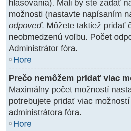
hlasovania). Mali by ste zadať 
možnosti (nastavte napísaním ná
odpoveď
. Môžete taktiež pridať
neobmedzenú voľbu. Počet odpov
Administrátor fóra.
Hore
Prečo nemôžem pridať viac m
Maximálny počet možností nastav
potrebujete pridať viac možností
administrátora fóra.
Hore