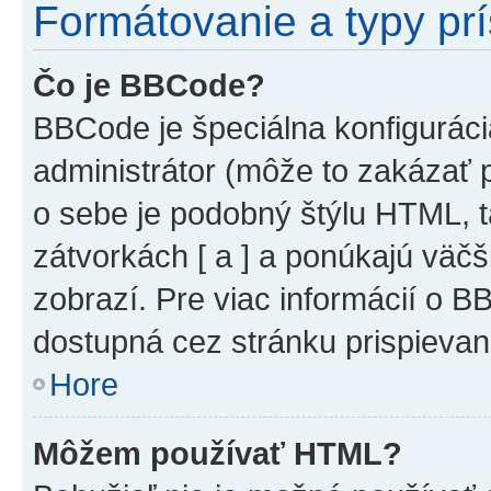
Formátovanie a typy pr
Čo je BBCode?
BBCode je špeciálna konfiguráci
administrátor (môže to zakázať 
o sebe je podobný štýlu HTML, t
zátvorkách [ a ] a ponúkajú väčš
zobrazí. Pre viac informácií o BB
dostupná cez stránku prispievan
Hore
Môžem používať HTML?