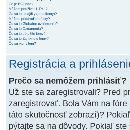
Čo je BBCode?
Môžem používať HTML?
Čo sú to smajlíky (emotikony)?
Môžem pridávať obrázky?
Čo sú to Globálne oznámenia?
Čo sú to Oznámenia?
Čo sú to dôležité témy?
Čo sú to Zamknuté témy?
Čo sú ikony tém?
Registrácia a prihláseni
Prečo sa nemôžem prihlásiť?
Už ste sa zaregistrovali? Pred p
zaregistrovať. Bola Vám na fóre
táto skutočnosť zobrazí)? Pokiaľ
pýtajte sa na dôvody. Pokiaľ ste s