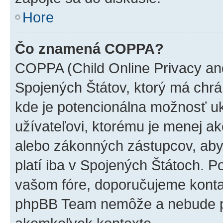
Hore
Čo znamená COPPA?
COPPA (Child Online Privacy and
Spojených Štátov, ktorý má chrá
kde je potencionálna možnosť u
užívateľovi, ktorému je menej a
alebo zákonných zástupcov, aby t
platí iba v Spojených Štátoch. Poki
vašom fóre, doporučujeme kont
phpBB Team nemôže a nebude p