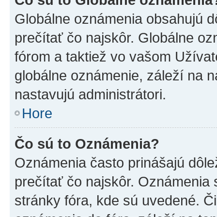
Globálne oznámenia obsahujú dôle
prečítať čo najskôr. Globálne 
fórom a taktiež vo vašom Užívat
globálne oznámenie, záleží na 
nastavujú administrátori.
Hore
Čo sú to Oznámenia?
Oznámenia často prinášajú dôleži
prečítať čo najskôr. Oznámenia s
stránky fóra, kde sú uvedené. Č