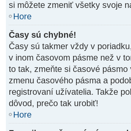
si môžete zmeniť všetky svoje n
Hore
Časy sú chybné!
Časy sú takmer vždy v poriadku,
v inom časovom pásme než v tom
to tak, zmeňte si časové pásmo 
zmenu časového pásma a podob
registrovaní užívatelia. Takže pok
dôvod, prečo tak urobiť!
Hore