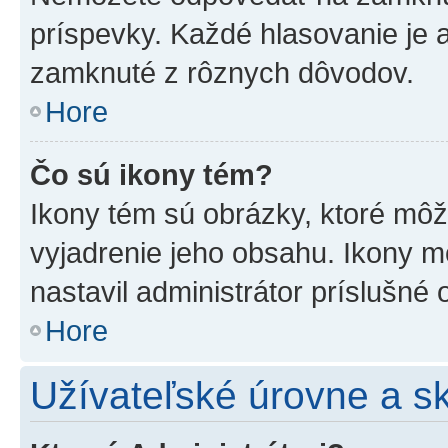
príspevky. Každé hlasovanie je
zamknuté z rôznych dôvodov.
Hore
Čo sú ikony tém?
Ikony tém sú obrázky, ktoré mô
vyjadrenie jeho obsahu. Ikony m
nastavil administrátor príslušné
Hore
Užívateľské úrovne a s