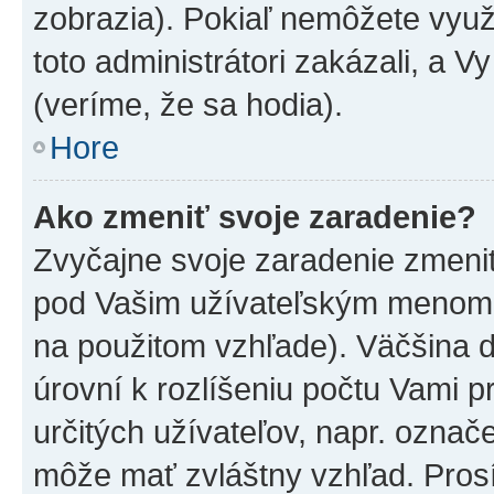
zobrazia). Pokiaľ nemôžete využ
toto administrátori zakázali, a V
(veríme, že sa hodia).
Hore
Ako zmeniť svoje zaradenie?
Zvyčajne svoje zaradenie zmeni
pod Vašim užívateľským menom v
na použitom vzhľade). Väčšina 
úrovní k rozlíšeniu počtu Vami pr
určitých užívateľov, napr. označ
môže mať zvláštny vzhľad. Pros