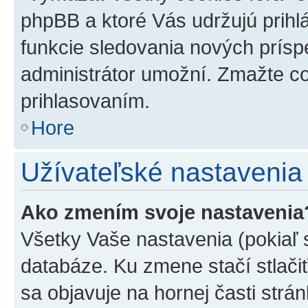
phpBB a ktoré Vás udržujú prihlá
funkcie sledovania nových prísp
administrátor umožní. Zmažte co
prihlasovaním.
Hore
Užívateľské nastavenia
Ako zmením svoje nastavenia
Všetky Vaše nastavenia (pokiaľ 
databáze. Ku zmene stačí stlači
sa objavuje na hornej časti strán