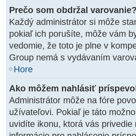
Prečo som obdržal varovanie
Každý administrátor si môže stan
pokiaľ ich porušíte, môže vám b
vedomie, že toto je plne v kompe
Group nemá s vydávaním varova
Hore
Ako môžem nahlásiť príspev
Administrátor môže na fóre povo
užívateľovi. Pokiaľ je táto mož
uvidíte ikonu, ktorá vás privedie
informácie pre nahlásenie prísp