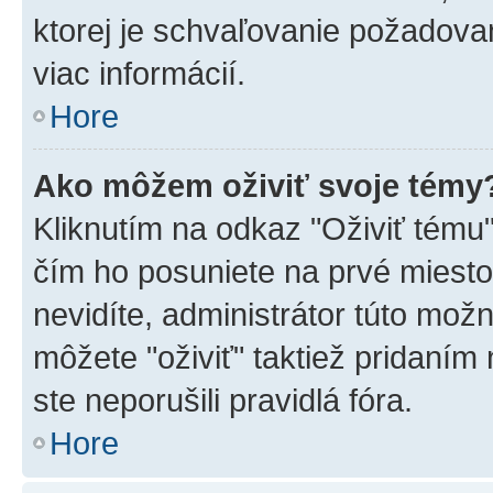
ktorej je schvaľovanie požadovan
viac informácií.
Hore
Ako môžem oživiť svoje témy
Kliknutím na odkaz "Oživiť tému",
čím ho posuniete na prvé miesto
nevidíte, administrátor túto mo
môžete "oživiť" taktiež pridaním
ste neporušili pravidlá fóra.
Hore