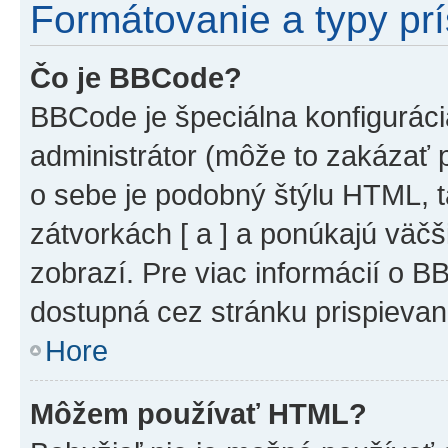
Formátovanie a typy pr
Čo je BBCode?
BBCode je špeciálna konfiguráci
administrátor (môže to zakázať 
o sebe je podobný štýlu HTML, t
zátvorkách [ a ] a ponúkajú väčš
zobrazí. Pre viac informácií o BB
dostupná cez stránku prispievan
Hore
Môžem používať HTML?