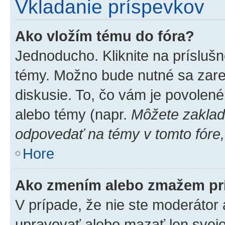
Vkladanie príspevkov
Ako vložím tému do fóra?
Jednoducho. Kliknite na príslušn
témy. Možno bude nutné sa zare
diskusie. To, čo vám je povolené
alebo témy (napr.
Môžete zaklad
odpovedať na témy v tomto fóre,
Hore
Ako zmením alebo zmažem pr
V prípade, že nie ste moderátor 
upravovať alebo mazať len svoje