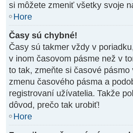
si môžete zmeniť všetky svoje n
Hore
Časy sú chybné!
Časy sú takmer vždy v poriadku,
v inom časovom pásme než v tom
to tak, zmeňte si časové pásmo 
zmenu časového pásma a podob
registrovaní užívatelia. Takže pok
dôvod, prečo tak urobiť!
Hore