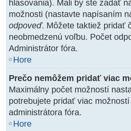
hlasovania). Mali by ste zadať 
možnosti (nastavte napísaním ná
odpoveď
. Môžete taktiež pridať
neobmedzenú voľbu. Počet odpov
Administrátor fóra.
Hore
Prečo nemôžem pridať viac m
Maximálny počet možností nastav
potrebujete pridať viac možností
administrátora fóra.
Hore