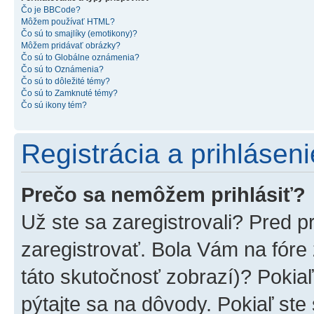
Čo je BBCode?
Môžem používať HTML?
Čo sú to smajlíky (emotikony)?
Môžem pridávať obrázky?
Čo sú to Globálne oznámenia?
Čo sú to Oznámenia?
Čo sú to dôležité témy?
Čo sú to Zamknuté témy?
Čo sú ikony tém?
Registrácia a prihláseni
Prečo sa nemôžem prihlásiť?
Už ste sa zaregistrovali? Pred p
zaregistrovať. Bola Vám na fóre
táto skutočnosť zobrazí)? Pokiaľ
pýtajte sa na dôvody. Pokiaľ ste s