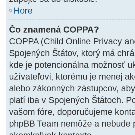
Hore
Čo znamená COPPA?
COPPA (Child Online Privacy and
Spojených Štátov, ktorý má chrá
kde je potencionálna možnosť u
užívateľovi, ktorému je menej a
alebo zákonných zástupcov, aby t
platí iba v Spojených Štátoch. Poki
vašom fóre, doporučujeme kont
phpBB Team nemôže a nebude p