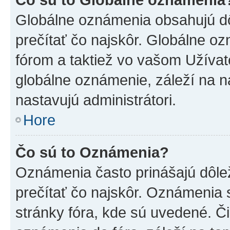
Globálne oznámenia obsahujú dôle
prečítať čo najskôr. Globálne 
fórom a taktiež vo vašom Užívat
globálne oznámenie, záleží na 
nastavujú administrátori.
Hore
Čo sú to Oznámenia?
Oznámenia často prinášajú dôleži
prečítať čo najskôr. Oznámenia s
stránky fóra, kde sú uvedené. Č