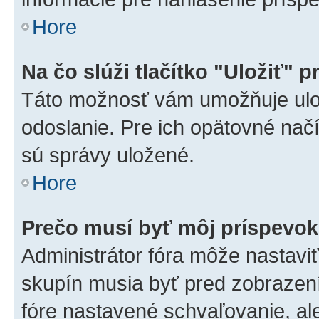
Hore
Na čo slúži tlačítko "Uložiť" p
Táto možnosť vám umožňuje ulož
odoslanie. Pre ich opätovné načí
sú správy uložené.
Hore
Prečo musí byť môj príspevo
Administrátor fóra môže nastaviť
skupín musia byť pred zobrazen
fóre nastavené schvaľovanie, ale