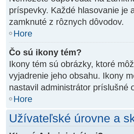
príspevky. Každé hlasovanie je
zamknuté z rôznych dôvodov.
Hore
Čo sú ikony tém?
Ikony tém sú obrázky, ktoré mô
vyjadrenie jeho obsahu. Ikony m
nastavil administrátor príslušné
Hore
Užívateľské úrovne a s