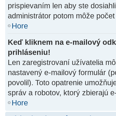
prispievaním len aby ste dosiahl
administrátor potom môže počet 
Hore
Keď kliknem na e-mailový odk
prihláseniu!
Len zaregistrovaní užívatelia m
nastavený e-mailový formulár (p
povolil). Toto opatrenie umožňu
správ a robotov, ktorý zbierajú 
Hore