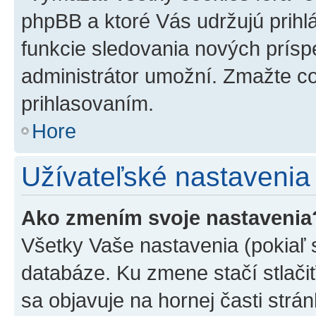
phpBB a ktoré Vás udržujú prihlá
funkcie sledovania nových prísp
administrátor umožní. Zmažte co
prihlasovaním.
Hore
Užívateľské nastavenia
Ako zmením svoje nastavenia
Všetky Vaše nastavenia (pokiaľ 
databáze. Ku zmene stačí stlači
sa objavuje na hornej časti strán