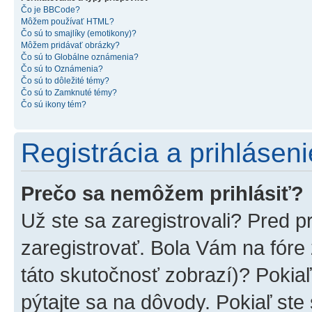
Čo je BBCode?
Môžem používať HTML?
Čo sú to smajlíky (emotikony)?
Môžem pridávať obrázky?
Čo sú to Globálne oznámenia?
Čo sú to Oznámenia?
Čo sú to dôležité témy?
Čo sú to Zamknuté témy?
Čo sú ikony tém?
Registrácia a prihláseni
Prečo sa nemôžem prihlásiť?
Už ste sa zaregistrovali? Pred p
zaregistrovať. Bola Vám na fóre
táto skutočnosť zobrazí)? Pokiaľ
pýtajte sa na dôvody. Pokiaľ ste s