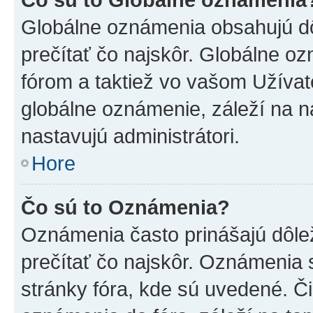
Globálne oznámenia obsahujú dôle
prečítať čo najskôr. Globálne 
fórom a taktiež vo vašom Užívat
globálne oznámenie, záleží na 
nastavujú administrátori.
Hore
Čo sú to Oznámenia?
Oznámenia často prinášajú dôleži
prečítať čo najskôr. Oznámenia s
stránky fóra, kde sú uvedené. Č