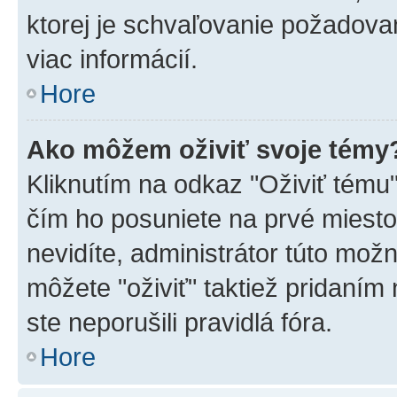
ktorej je schvaľovanie požadovan
viac informácií.
Hore
Ako môžem oživiť svoje témy
Kliknutím na odkaz "Oživiť tému",
čím ho posuniete na prvé miesto
nevidíte, administrátor túto mo
môžete "oživiť" taktiež pridaním
ste neporušili pravidlá fóra.
Hore