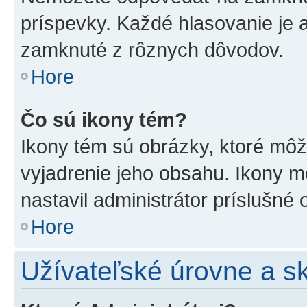
príspevky. Každé hlasovanie je
zamknuté z rôznych dôvodov.
Hore
Čo sú ikony tém?
Ikony tém sú obrázky, ktoré mô
vyjadrenie jeho obsahu. Ikony m
nastavil administrátor príslušné
Hore
Užívateľské úrovne a s