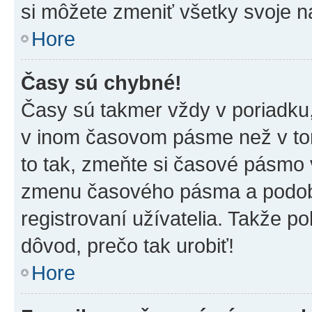
si môžete zmeniť všetky svoje n
Hore
Časy sú chybné!
Časy sú takmer vždy v poriadku,
v inom časovom pásme než v tom
to tak, zmeňte si časové pásmo 
zmenu časového pásma a podob
registrovaní užívatelia. Takže pok
dôvod, prečo tak urobiť!
Hore