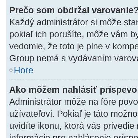
Prečo som obdržal varovanie
Každý administrátor si môže stan
pokiaľ ich porušíte, môže vám b
vedomie, že toto je plne v kompe
Group nemá s vydávaním varova
Hore
Ako môžem nahlásiť príspev
Administrátor môže na fóre povo
užívateľovi. Pokiaľ je táto mož
uvidíte ikonu, ktorá vás privedie
informácie pre nahlásenie prísp