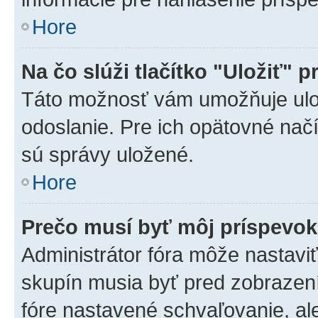
Hore
Na čo slúži tlačítko "Uložiť" p
Táto možnosť vám umožňuje ulož
odoslanie. Pre ich opätovné načí
sú správy uložené.
Hore
Prečo musí byť môj príspevo
Administrátor fóra môže nastaviť
skupín musia byť pred zobrazen
fóre nastavené schvaľovanie, ale