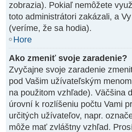
zobrazia). Pokiaľ nemôžete využ
toto administrátori zakázali, a V
(veríme, že sa hodia).
Hore
Ako zmeniť svoje zaradenie?
Zvyčajne svoje zaradenie zmeni
pod Vašim užívateľským menom v
na použitom vzhľade). Väčšina 
úrovní k rozlíšeniu počtu Vami pr
určitých užívateľov, napr. označ
môže mať zvláštny vzhľad. Pros