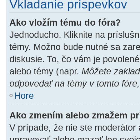
Vkladanie príspevkov
Ako vložím tému do fóra?
Jednoducho. Kliknite na príslušn
témy. Možno bude nutné sa zare
diskusie. To, čo vám je povolené
alebo témy (napr.
Môžete zaklad
odpovedať na témy v tomto fóre,
Hore
Ako zmením alebo zmažem pr
V prípade, že nie ste moderátor 
upravovať alebo mazať len svoje