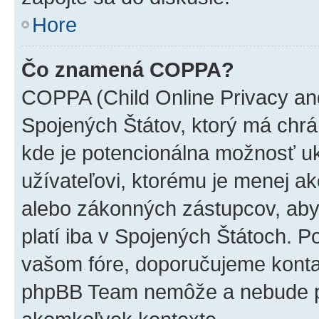
Hore
Čo znamená COPPA?
COPPA (Child Online Privacy and
Spojených Štátov, ktorý má chrá
kde je potencionálna možnosť u
užívateľovi, ktorému je menej a
alebo zákonných zástupcov, aby t
platí iba v Spojených Štátoch. Poki
vašom fóre, doporučujeme kont
phpBB Team nemôže a nebude p