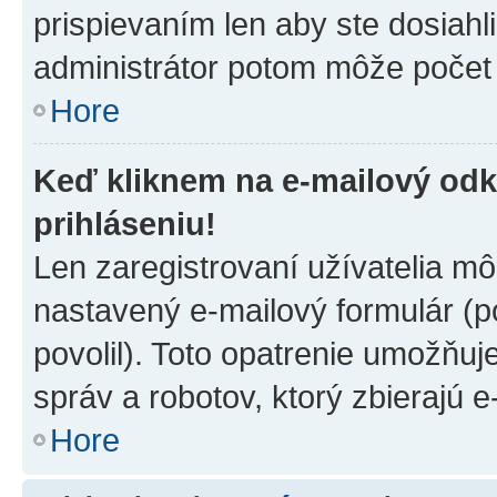
prispievaním len aby ste dosiahl
administrátor potom môže počet 
Hore
Keď kliknem na e-mailový odk
prihláseniu!
Len zaregistrovaní užívatelia m
nastavený e-mailový formulár (p
povolil). Toto opatrenie umožňu
správ a robotov, ktorý zbierajú 
Hore