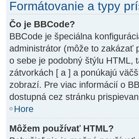
Formátovanie a typy pr
Čo je BBCode?
BBCode je špeciálna konfiguráci
administrátor (môže to zakázať 
o sebe je podobný štýlu HTML, t
zátvorkách [ a ] a ponúkajú väčš
zobrazí. Pre viac informácií o BB
dostupná cez stránku prispievan
Hore
Môžem používať HTML?