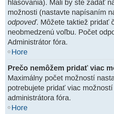
hlasovania). Mali by ste zadať 
možnosti (nastavte napísaním ná
odpoveď
. Môžete taktiež pridať
neobmedzenú voľbu. Počet odpov
Administrátor fóra.
Hore
Prečo nemôžem pridať viac m
Maximálny počet možností nastav
potrebujete pridať viac možností
administrátora fóra.
Hore