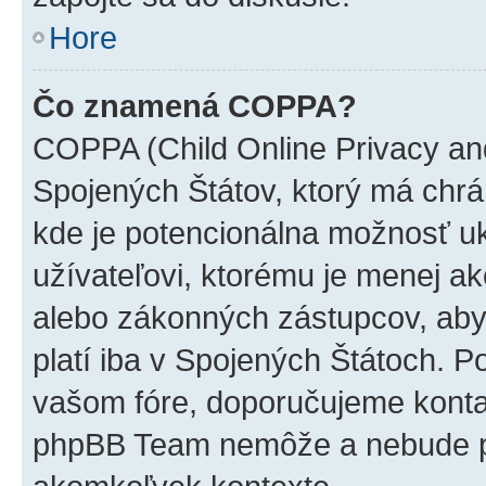
Hore
Čo znamená COPPA?
COPPA (Child Online Privacy and
Spojených Štátov, ktorý má chrá
kde je potencionálna možnosť u
užívateľovi, ktorému je menej a
alebo zákonných zástupcov, aby t
platí iba v Spojených Štátoch. Poki
vašom fóre, doporučujeme kont
phpBB Team nemôže a nebude p