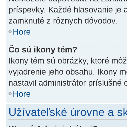
príspevky. Každé hlasovanie je
zamknuté z rôznych dôvodov.
Hore
Čo sú ikony tém?
Ikony tém sú obrázky, ktoré mô
vyjadrenie jeho obsahu. Ikony m
nastavil administrátor príslušné
Hore
Užívateľské úrovne a s