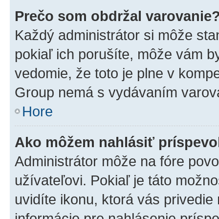
Prečo som obdržal varovanie
Každý administrátor si môže stan
pokiaľ ich porušíte, môže vám b
vedomie, že toto je plne v kompe
Group nemá s vydávaním varova
Hore
Ako môžem nahlásiť príspev
Administrátor môže na fóre povo
užívateľovi. Pokiaľ je táto mož
uvidíte ikonu, ktorá vás privedie
informácie pre nahlásenie prísp