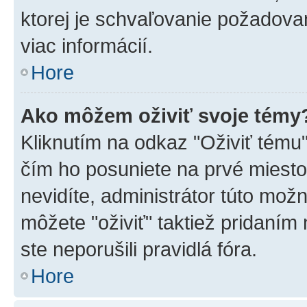
ktorej je schvaľovanie požadovan
viac informácií.
Hore
Ako môžem oživiť svoje témy
Kliknutím na odkaz "Oživiť tému",
čím ho posuniete na prvé miesto
nevidíte, administrátor túto mo
môžete "oživiť" taktiež pridaním
ste neporušili pravidlá fóra.
Hore