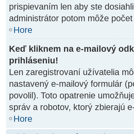
prispievaním len aby ste dosiahl
administrátor potom môže počet 
Hore
Keď kliknem na e-mailový odk
prihláseniu!
Len zaregistrovaní užívatelia m
nastavený e-mailový formulár (p
povolil). Toto opatrenie umožňu
správ a robotov, ktorý zbierajú 
Hore