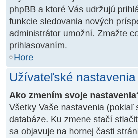
phpBB a ktoré Vás udržujú prihlá
funkcie sledovania nových prísp
administrátor umožní. Zmažte co
prihlasovaním.
Hore
Užívateľské nastavenia
Ako zmením svoje nastavenia
Všetky Vaše nastavenia (pokiaľ 
databáze. Ku zmene stačí stlači
sa objavuje na hornej časti strán