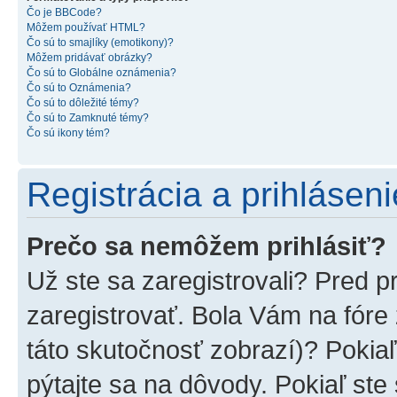
Čo je BBCode?
Môžem používať HTML?
Čo sú to smajlíky (emotikony)?
Môžem pridávať obrázky?
Čo sú to Globálne oznámenia?
Čo sú to Oznámenia?
Čo sú to dôležité témy?
Čo sú to Zamknuté témy?
Čo sú ikony tém?
Registrácia a prihláseni
Prečo sa nemôžem prihlásiť?
Už ste sa zaregistrovali? Pred p
zaregistrovať. Bola Vám na fóre
táto skutočnosť zobrazí)? Pokiaľ
pýtajte sa na dôvody. Pokiaľ ste s