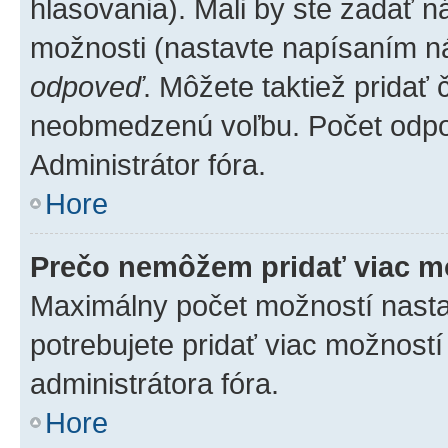
hlasovania). Mali by ste zadať 
možnosti (nastavte napísaním ná
odpoveď
. Môžete taktiež pridať
neobmedzenú voľbu. Počet odpov
Administrátor fóra.
Hore
Prečo nemôžem pridať viac m
Maximálny počet možností nastav
potrebujete pridať viac možností
administrátora fóra.
Hore