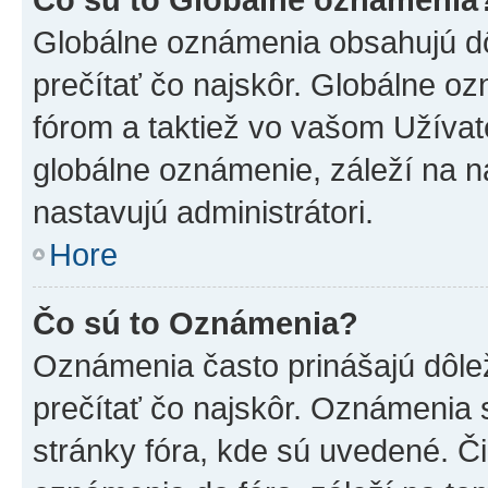
Globálne oznámenia obsahujú dôle
prečítať čo najskôr. Globálne 
fórom a taktiež vo vašom Užívat
globálne oznámenie, záleží na 
nastavujú administrátori.
Hore
Čo sú to Oznámenia?
Oznámenia často prinášajú dôleži
prečítať čo najskôr. Oznámenia s
stránky fóra, kde sú uvedené. Č