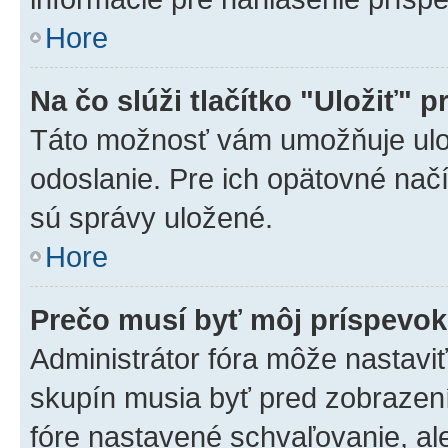
Hore
Na čo slúži tlačítko "Uložiť" p
Táto možnosť vám umožňuje ulož
odoslanie. Pre ich opätovné načí
sú správy uložené.
Hore
Prečo musí byť môj príspevo
Administrátor fóra môže nastaviť
skupín musia byť pred zobrazen
fóre nastavené schvaľovanie, ale