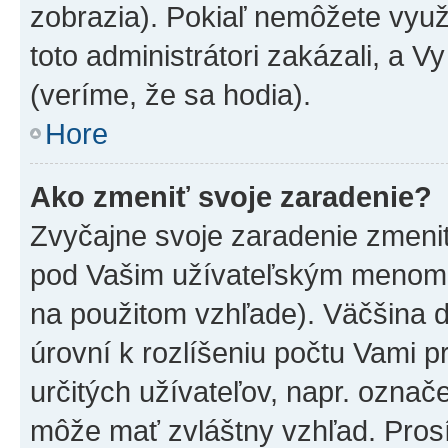
zobrazia). Pokiaľ nemôžete využ
toto administrátori zakázali, a V
(veríme, že sa hodia).
Hore
Ako zmeniť svoje zaradenie?
Zvyčajne svoje zaradenie zmeni
pod Vašim užívateľským menom v
na použitom vzhľade). Väčšina 
úrovní k rozlíšeniu počtu Vami pr
určitých užívateľov, napr. označ
môže mať zvláštny vzhľad. Pros