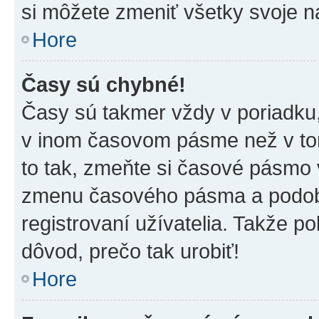
si môžete zmeniť všetky svoje n
Hore
Časy sú chybné!
Časy sú takmer vždy v poriadku,
v inom časovom pásme než v tom
to tak, zmeňte si časové pásmo 
zmenu časového pásma a podob
registrovaní užívatelia. Takže pok
dôvod, prečo tak urobiť!
Hore