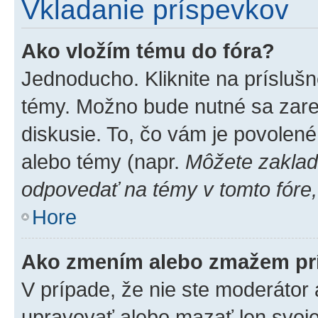
Vkladanie príspevkov
Ako vložím tému do fóra?
Jednoducho. Kliknite na príslušn
témy. Možno bude nutné sa zare
diskusie. To, čo vám je povolené
alebo témy (napr.
Môžete zaklad
odpovedať na témy v tomto fóre,
Hore
Ako zmením alebo zmažem pr
V prípade, že nie ste moderátor 
upravovať alebo mazať len svoje