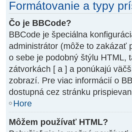
Formátovanie a typy pr
Čo je BBCode?
BBCode je špeciálna konfiguráci
administrátor (môže to zakázať 
o sebe je podobný štýlu HTML, t
zátvorkách [ a ] a ponúkajú väčš
zobrazí. Pre viac informácií o BB
dostupná cez stránku prispievan
Hore
Môžem používať HTML?