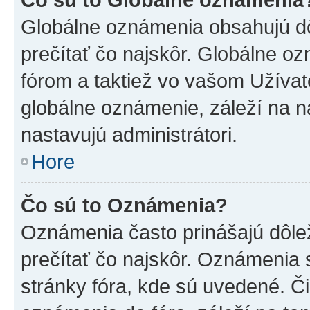
Globálne oznámenia obsahujú dôle
prečítať čo najskôr. Globálne 
fórom a taktiež vo vašom Užívat
globálne oznámenie, záleží na 
nastavujú administrátori.
Hore
Čo sú to Oznámenia?
Oznámenia často prinášajú dôleži
prečítať čo najskôr. Oznámenia s
stránky fóra, kde sú uvedené. Č