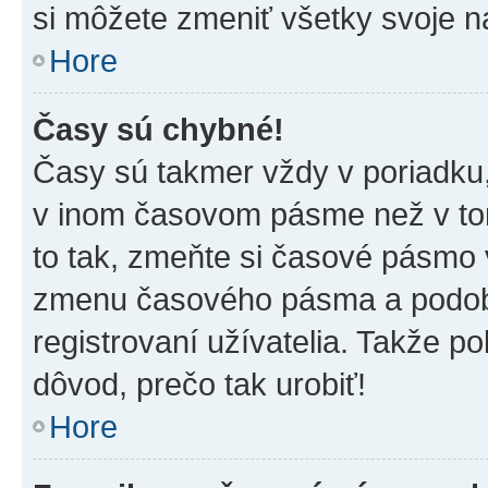
si môžete zmeniť všetky svoje n
Hore
Časy sú chybné!
Časy sú takmer vždy v poriadku,
v inom časovom pásme než v tom
to tak, zmeňte si časové pásmo 
zmenu časového pásma a podob
registrovaní užívatelia. Takže pok
dôvod, prečo tak urobiť!
Hore