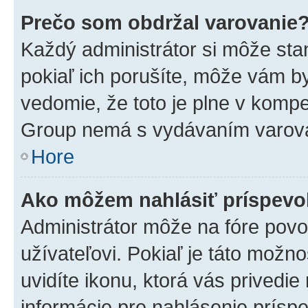
Prečo som obdržal varovanie
Každý administrátor si môže stan
pokiaľ ich porušíte, môže vám b
vedomie, že toto je plne v kompe
Group nemá s vydávaním varova
Hore
Ako môžem nahlásiť príspev
Administrátor môže na fóre povo
užívateľovi. Pokiaľ je táto mož
uvidíte ikonu, ktorá vás privedie
informácie pre nahlásenie prísp