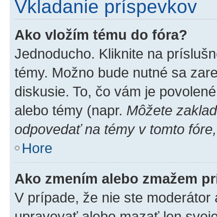
Vkladanie príspevkov
Ako vložím tému do fóra?
Jednoducho. Kliknite na príslušn
témy. Možno bude nutné sa zare
diskusie. To, čo vám je povolené
alebo témy (napr.
Môžete zaklad
odpovedať na témy v tomto fóre,
Hore
Ako zmením alebo zmažem pr
V prípade, že nie ste moderátor 
upravovať alebo mazať len svoje