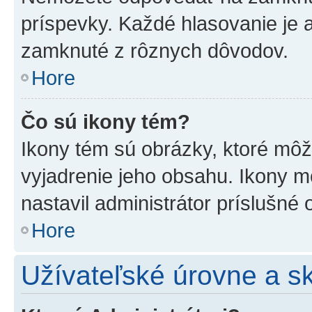
príspevky. Každé hlasovanie je
zamknuté z rôznych dôvodov.
Hore
Čo sú ikony tém?
Ikony tém sú obrázky, ktoré mô
vyjadrenie jeho obsahu. Ikony m
nastavil administrátor príslušné
Hore
Užívateľské úrovne a s