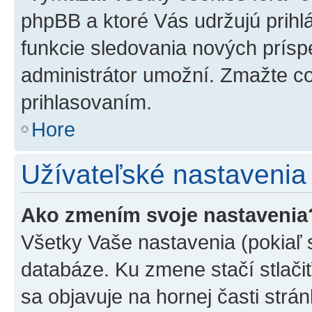
phpBB a ktoré Vás udržujú prihlá
funkcie sledovania nových prísp
administrátor umožní. Zmažte co
prihlasovaním.
Hore
Užívateľské nastavenia
Ako zmením svoje nastavenia
Všetky Vaše nastavenia (pokiaľ 
databáze. Ku zmene stačí stlači
sa objavuje na hornej časti strán