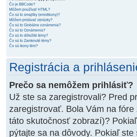
Čo je BBCode?
Môžem používať HTML?
Čo sú to smajlíky (emotikony)?
Môžem pridávať obrázky?
Čo sú to Globálne oznámenia?
Čo sú to Oznámenia?
Čo sú to dôležité témy?
Čo sú to Zamknuté témy?
Čo sú ikony tém?
Registrácia a prihláseni
Prečo sa nemôžem prihlásiť?
Už ste sa zaregistrovali? Pred p
zaregistrovať. Bola Vám na fóre
táto skutočnosť zobrazí)? Pokiaľ
pýtajte sa na dôvody. Pokiaľ ste s