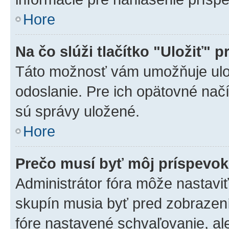
Hore
Na čo slúži tlačítko "Uložiť" p
Táto možnosť vám umožňuje ulož
odoslanie. Pre ich opätovné načí
sú správy uložené.
Hore
Prečo musí byť môj príspevo
Administrátor fóra môže nastaviť
skupín musia byť pred zobrazen
fóre nastavené schvaľovanie, ale