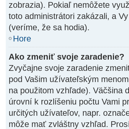
zobrazia). Pokiaľ nemôžete využ
toto administrátori zakázali, a V
(veríme, že sa hodia).
Hore
Ako zmeniť svoje zaradenie?
Zvyčajne svoje zaradenie zmeni
pod Vašim užívateľským menom v
na použitom vzhľade). Väčšina 
úrovní k rozlíšeniu počtu Vami pr
určitých užívateľov, napr. označ
môže mať zvláštny vzhľad. Pros