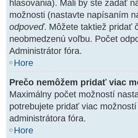
hlasovania). Mali by ste zadať 
možnosti (nastavte napísaním ná
odpoveď
. Môžete taktiež pridať
neobmedzenú voľbu. Počet odpov
Administrátor fóra.
Hore
Prečo nemôžem pridať viac m
Maximálny počet možností nastav
potrebujete pridať viac možností
administrátora fóra.
Hore