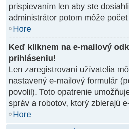
prispievaním len aby ste dosiahl
administrátor potom môže počet 
Hore
Keď kliknem na e-mailový odk
prihláseniu!
Len zaregistrovaní užívatelia m
nastavený e-mailový formulár (p
povolil). Toto opatrenie umožňu
správ a robotov, ktorý zbierajú 
Hore