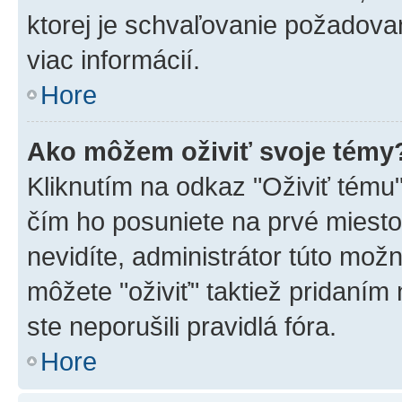
ktorej je schvaľovanie požadovan
viac informácií.
Hore
Ako môžem oživiť svoje témy
Kliknutím na odkaz "Oživiť tému",
čím ho posuniete na prvé miesto
nevidíte, administrátor túto mo
môžete "oživiť" taktiež pridaním
ste neporušili pravidlá fóra.
Hore