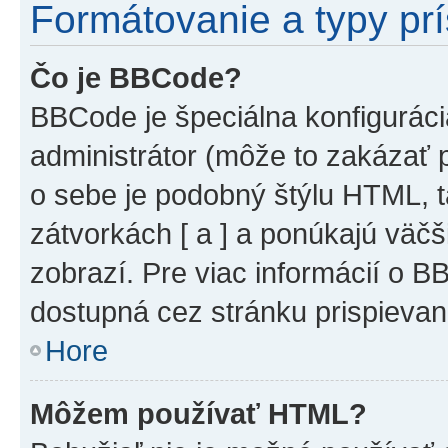
Formátovanie a typy pr
Čo je BBCode?
BBCode je špeciálna konfiguráci
administrátor (môže to zakázať 
o sebe je podobný štýlu HTML, t
zátvorkách [ a ] a ponúkajú väčš
zobrazí. Pre viac informácií o BB
dostupná cez stránku prispievan
Hore
Môžem používať HTML?