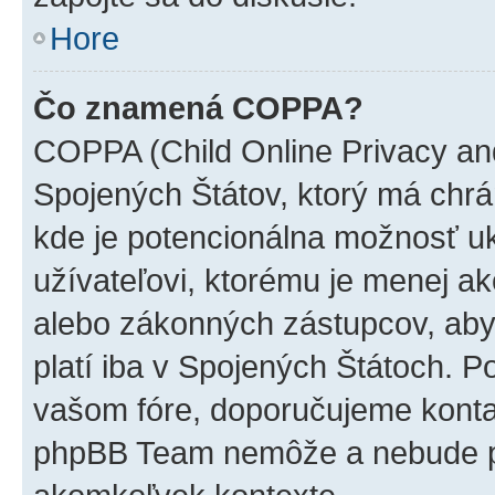
Hore
Čo znamená COPPA?
COPPA (Child Online Privacy and
Spojených Štátov, ktorý má chrá
kde je potencionálna možnosť u
užívateľovi, ktorému je menej a
alebo zákonných zástupcov, aby t
platí iba v Spojených Štátoch. Poki
vašom fóre, doporučujeme kont
phpBB Team nemôže a nebude p