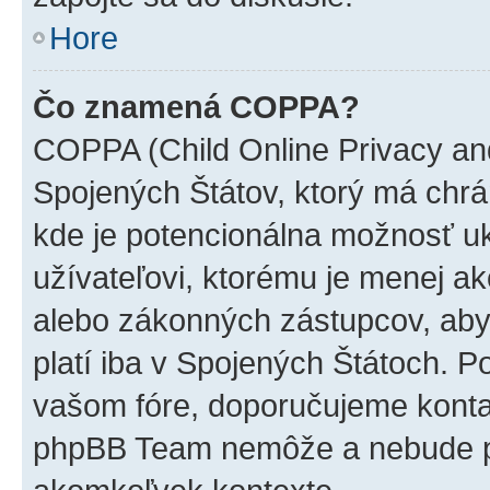
Hore
Čo znamená COPPA?
COPPA (Child Online Privacy and
Spojených Štátov, ktorý má chrá
kde je potencionálna možnosť u
užívateľovi, ktorému je menej a
alebo zákonných zástupcov, aby t
platí iba v Spojených Štátoch. Poki
vašom fóre, doporučujeme kont
phpBB Team nemôže a nebude p