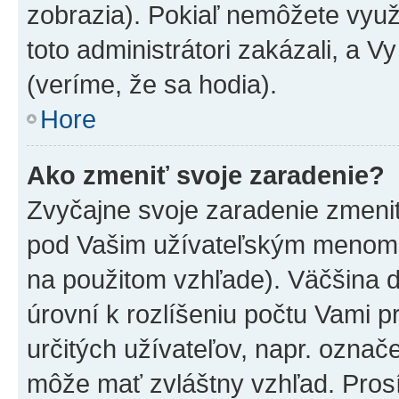
zobrazia). Pokiaľ nemôžete využ
toto administrátori zakázali, a V
(veríme, že sa hodia).
Hore
Ako zmeniť svoje zaradenie?
Zvyčajne svoje zaradenie zmeni
pod Vašim užívateľským menom v
na použitom vzhľade). Väčšina 
úrovní k rozlíšeniu počtu Vami pr
určitých užívateľov, napr. označ
môže mať zvláštny vzhľad. Pros