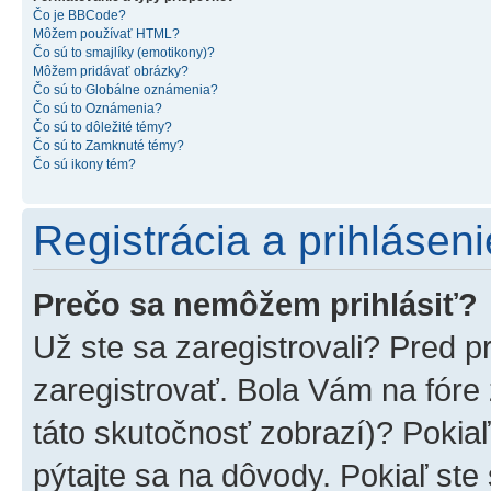
Čo je BBCode?
Môžem používať HTML?
Čo sú to smajlíky (emotikony)?
Môžem pridávať obrázky?
Čo sú to Globálne oznámenia?
Čo sú to Oznámenia?
Čo sú to dôležité témy?
Čo sú to Zamknuté témy?
Čo sú ikony tém?
Registrácia a prihláseni
Prečo sa nemôžem prihlásiť?
Už ste sa zaregistrovali? Pred p
zaregistrovať. Bola Vám na fóre
táto skutočnosť zobrazí)? Pokiaľ
pýtajte sa na dôvody. Pokiaľ ste s