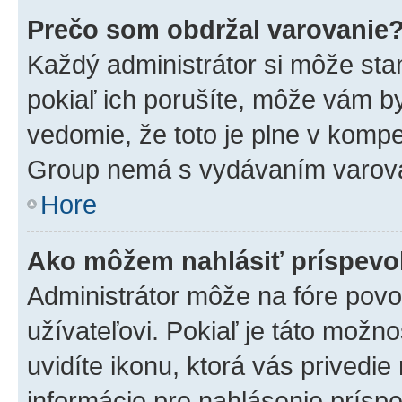
Prečo som obdržal varovanie
Každý administrátor si môže stan
pokiaľ ich porušíte, môže vám b
vedomie, že toto je plne v kompe
Group nemá s vydávaním varova
Hore
Ako môžem nahlásiť príspev
Administrátor môže na fóre povo
užívateľovi. Pokiaľ je táto mož
uvidíte ikonu, ktorá vás privedie
informácie pre nahlásenie prísp