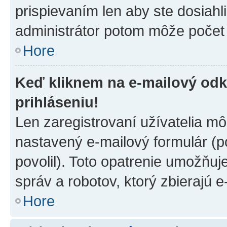
prispievaním len aby ste dosiahl
administrátor potom môže počet 
Hore
Keď kliknem na e-mailový odk
prihláseniu!
Len zaregistrovaní užívatelia m
nastavený e-mailový formulár (p
povolil). Toto opatrenie umožňu
správ a robotov, ktorý zbierajú 
Hore