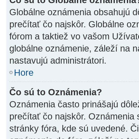
Globálne oznámenia obsahujú dôle
prečítať čo najskôr. Globálne 
fórom a taktiež vo vašom Užívat
globálne oznámenie, záleží na 
nastavujú administrátori.
Hore
Čo sú to Oznámenia?
Oznámenia často prinášajú dôleži
prečítať čo najskôr. Oznámenia s
stránky fóra, kde sú uvedené. Č