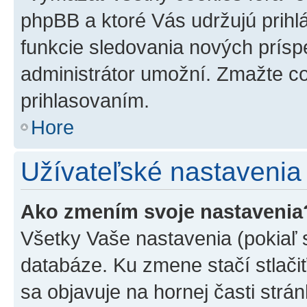
phpBB a ktoré Vás udržujú prihlá
funkcie sledovania nových prísp
administrátor umožní. Zmažte co
prihlasovaním.
Hore
Užívateľské nastavenia
Ako zmením svoje nastavenia
Všetky Vaše nastavenia (pokiaľ 
databáze. Ku zmene stačí stlači
sa objavuje na hornej časti strán