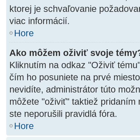
ktorej je schvaľovanie požadovan
viac informácií.
Hore
Ako môžem oživiť svoje témy
Kliknutím na odkaz "Oživiť tému",
čím ho posuniete na prvé miesto
nevidíte, administrátor túto mo
môžete "oživiť" taktiež pridaním
ste neporušili pravidlá fóra.
Hore