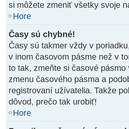
si môžete zmeniť všetky svoje n
Hore
Časy sú chybné!
Časy sú takmer vždy v poriadku,
v inom časovom pásme než v tom
to tak, zmeňte si časové pásmo 
zmenu časového pásma a podob
registrovaní užívatelia. Takže pok
dôvod, prečo tak urobiť!
Hore