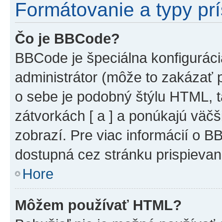
Formátovanie a typy pr
Čo je BBCode?
BBCode je špeciálna konfiguráci
administrátor (môže to zakázať 
o sebe je podobný štýlu HTML, t
zátvorkách [ a ] a ponúkajú väčš
zobrazí. Pre viac informácií o BB
dostupná cez stránku prispievan
Hore
Môžem používať HTML?