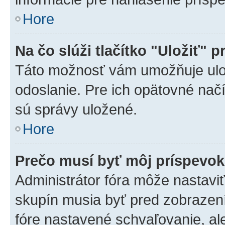
Hore
Na čo slúži tlačítko "Uložiť" p
Táto možnosť vám umožňuje ulož
odoslanie. Pre ich opätovné načí
sú správy uložené.
Hore
Prečo musí byť môj príspevo
Administrátor fóra môže nastaviť
skupín musia byť pred zobrazen
fóre nastavené schvaľovanie, ale