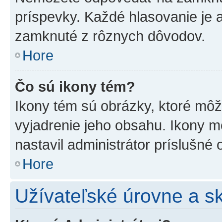
príspevky. Každé hlasovanie je
zamknuté z rôznych dôvodov.
Hore
Čo sú ikony tém?
Ikony tém sú obrázky, ktoré mô
vyjadrenie jeho obsahu. Ikony m
nastavil administrátor príslušné
Hore
Užívateľské úrovne a s