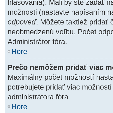
hlasovania). Mali by ste zadať 
možnosti (nastavte napísaním ná
odpoveď
. Môžete taktiež pridať
neobmedzenú voľbu. Počet odpov
Administrátor fóra.
Hore
Prečo nemôžem pridať viac m
Maximálny počet možností nastav
potrebujete pridať viac možností
administrátora fóra.
Hore