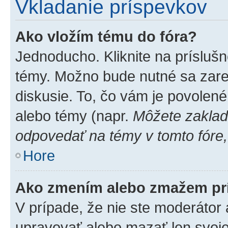
Vkladanie príspevkov
Ako vložím tému do fóra?
Jednoducho. Kliknite na príslušn
témy. Možno bude nutné sa zare
diskusie. To, čo vám je povolené
alebo témy (napr.
Môžete zaklad
odpovedať na témy v tomto fóre,
Hore
Ako zmením alebo zmažem pr
V prípade, že nie ste moderátor 
upravovať alebo mazať len svoje