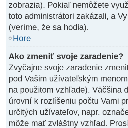
zobrazia). Pokiaľ nemôžete využ
toto administrátori zakázali, a V
(veríme, že sa hodia).
Hore
Ako zmeniť svoje zaradenie?
Zvyčajne svoje zaradenie zmeni
pod Vašim užívateľským menom v
na použitom vzhľade). Väčšina 
úrovní k rozlíšeniu počtu Vami pr
určitých užívateľov, napr. označ
môže mať zvláštny vzhľad. Pros