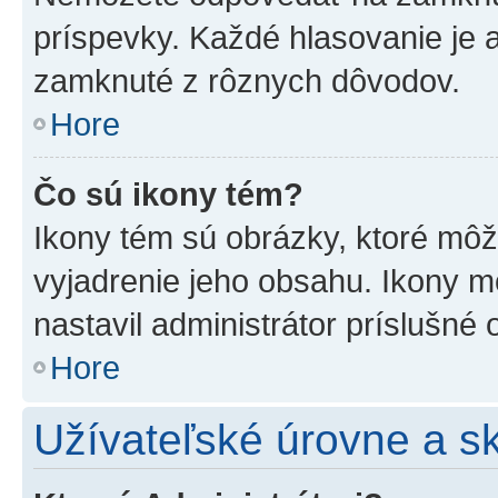
príspevky. Každé hlasovanie je
zamknuté z rôznych dôvodov.
Hore
Čo sú ikony tém?
Ikony tém sú obrázky, ktoré mô
vyjadrenie jeho obsahu. Ikony m
nastavil administrátor príslušné
Hore
Užívateľské úrovne a s