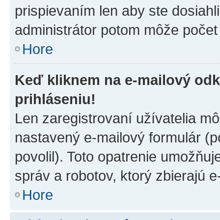
prispievaním len aby ste dosiahl
administrátor potom môže počet 
Hore
Keď kliknem na e-mailový odk
prihláseniu!
Len zaregistrovaní užívatelia m
nastavený e-mailový formulár (p
povolil). Toto opatrenie umožňu
správ a robotov, ktorý zbierajú 
Hore