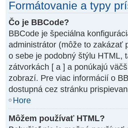
Formátovanie a typy pr
Čo je BBCode?
BBCode je špeciálna konfiguráci
administrátor (môže to zakázať 
o sebe je podobný štýlu HTML, t
zátvorkách [ a ] a ponúkajú väčš
zobrazí. Pre viac informácií o BB
dostupná cez stránku prispievan
Hore
Môžem používať HTML?