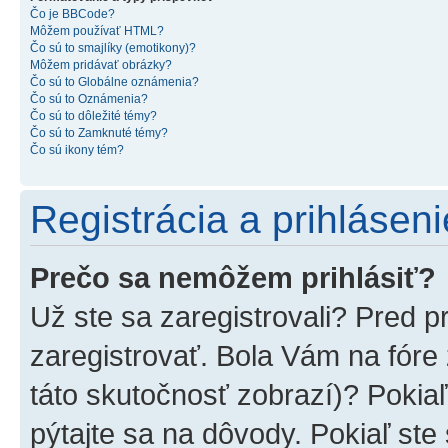
Čo je BBCode?
Môžem používať HTML?
Čo sú to smajlíky (emotikony)?
Môžem pridávať obrázky?
Čo sú to Globálne oznámenia?
Čo sú to Oznámenia?
Čo sú to dôležité témy?
Čo sú to Zamknuté témy?
Čo sú ikony tém?
Registrácia a prihláseni
Prečo sa nemôžem prihlásiť?
Už ste sa zaregistrovali? Pred p
zaregistrovať. Bola Vám na fóre
táto skutočnosť zobrazí)? Pokiaľ
pýtajte sa na dôvody. Pokiaľ ste s