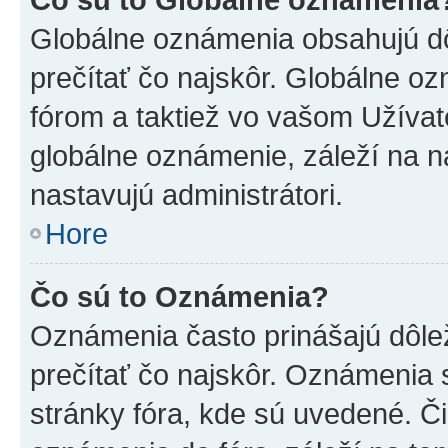
Globálne oznámenia obsahujú dôle
prečítať čo najskôr. Globálne 
fórom a taktiež vo vašom Užívat
globálne oznámenie, záleží na 
nastavujú administrátori.
Hore
Čo sú to Oznámenia?
Oznámenia často prinášajú dôleži
prečítať čo najskôr. Oznámenia s
stránky fóra, kde sú uvedené. Č