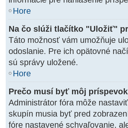
Hore
Na čo slúži tlačítko "Uložiť" p
Táto možnosť vám umožňuje ulož
odoslanie. Pre ich opätovné načí
sú správy uložené.
Hore
Prečo musí byť môj príspevo
Administrátor fóra môže nastaviť
skupín musia byť pred zobrazen
fóre nastavené schvaľovanie, ale