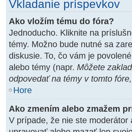
Vkladanie príspevkov
Ako vložím tému do fóra?
Jednoducho. Kliknite na príslušn
témy. Možno bude nutné sa zare
diskusie. To, čo vám je povolené
alebo témy (napr.
Môžete zaklad
odpovedať na témy v tomto fóre,
Hore
Ako zmením alebo zmažem pr
V prípade, že nie ste moderátor 
upravovať alebo mazať len svoje