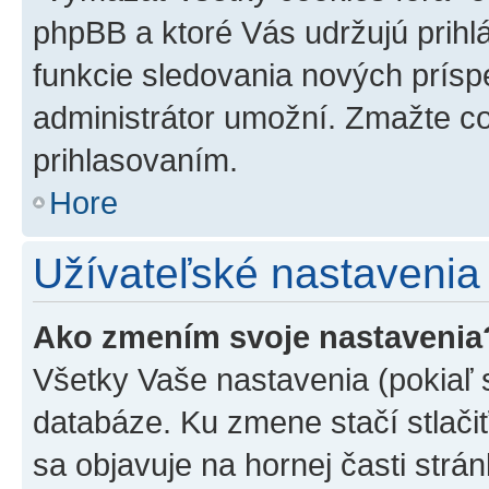
phpBB a ktoré Vás udržujú prihlá
funkcie sledovania nových prísp
administrátor umožní. Zmažte co
prihlasovaním.
Hore
Užívateľské nastavenia
Ako zmením svoje nastavenia
Všetky Vaše nastavenia (pokiaľ 
databáze. Ku zmene stačí stlači
sa objavuje na hornej časti strán