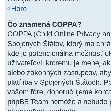
Hore
Čo znamená COPPA?
COPPA (Child Online Privacy and
Spojených Štátov, ktorý má chrá
kde je potencionálna možnosť u
užívateľovi, ktorému je menej a
alebo zákonných zástupcov, aby t
platí iba v Spojených Štátoch. Poki
vašom fóre, doporučujeme kont
phpBB Team nemôže a nebude p