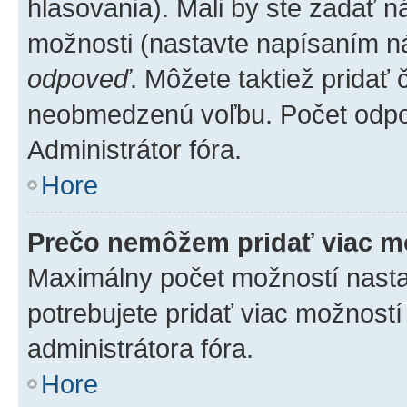
hlasovania). Mali by ste zadať 
možnosti (nastavte napísaním ná
odpoveď
. Môžete taktiež pridať
neobmedzenú voľbu. Počet odpov
Administrátor fóra.
Hore
Prečo nemôžem pridať viac m
Maximálny počet možností nastav
potrebujete pridať viac možností
administrátora fóra.
Hore