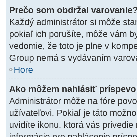
Prečo som obdržal varovanie
Každý administrátor si môže stan
pokiaľ ich porušíte, môže vám b
vedomie, že toto je plne v kompe
Group nemá s vydávaním varova
Hore
Ako môžem nahlásiť príspev
Administrátor môže na fóre povo
užívateľovi. Pokiaľ je táto mož
uvidíte ikonu, ktorá vás privedie
informácie pre nahlásenie prísp