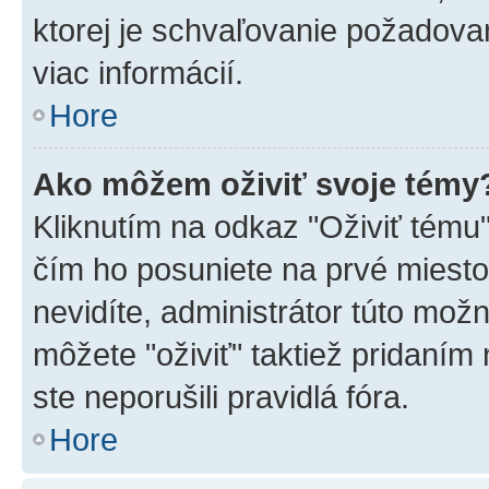
ktorej je schvaľovanie požadovan
viac informácií.
Hore
Ako môžem oživiť svoje témy
Kliknutím na odkaz "Oživiť tému",
čím ho posuniete na prvé miesto
nevidíte, administrátor túto mo
môžete "oživiť" taktiež pridaním
ste neporušili pravidlá fóra.
Hore