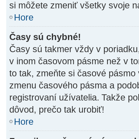
si môžete zmeniť všetky svoje n
Hore
Časy sú chybné!
Časy sú takmer vždy v poriadku,
v inom časovom pásme než v tom
to tak, zmeňte si časové pásmo 
zmenu časového pásma a podob
registrovaní užívatelia. Takže pok
dôvod, prečo tak urobiť!
Hore