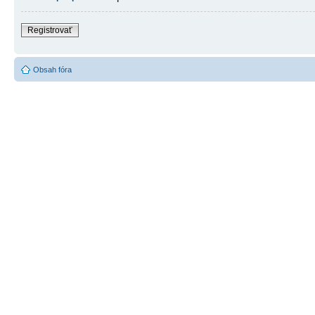
Registrovať
Obsah fóra