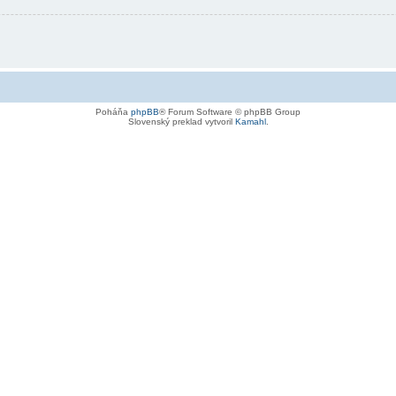
Poháňa
phpBB
® Forum Software © phpBB Group
Slovenský preklad vytvoril
Kamahl
.