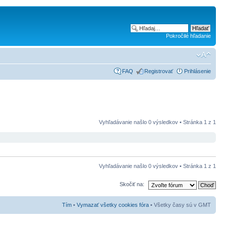
Pokročilé hľadanie
FAQ
Registrovať
Prihlásenie
Vyhľadávanie našlo 0 výsledkov • Stránka
1
z
1
Vyhľadávanie našlo 0 výsledkov • Stránka
1
z
1
Skočiť na:
Tím
•
Vymazať všetky cookies fóra
• Všetky časy sú v GMT