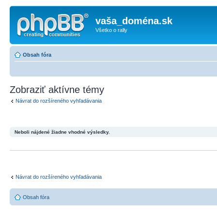
vaša_doména.sk
Všetko o rally
Obsah fóra
Zobraziť aktívne témy
Návrat do rozšíreného vyhľadávania
Neboli nájdené žiadne vhodné výsledky.
Návrat do rozšíreného vyhľadávania
Obsah fóra