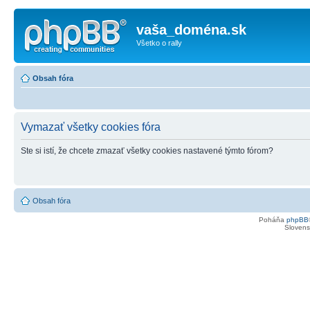
vaša_doména.sk
Všetko o rally
Obsah fóra
Vymazať všetky cookies fóra
Ste si istí, že chcete zmazať všetky cookies nastavené týmto fórom?
Obsah fóra
Poháňa
phpBB
Slovensk