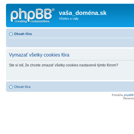
vaša_doména.sk
Všetko o rally
Obsah fóra
Vymazať všetky cookies fóra
Ste si istí, že chcete zmazať všetky cookies nastavené týmto fórom?
Obsah fóra
Poháňa
phpBB
Slovensk