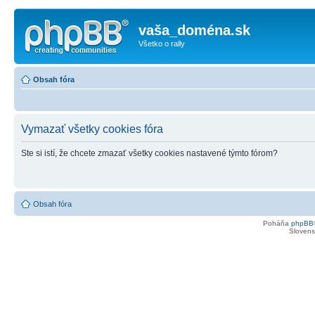
vaša_doména.sk
Všetko o rally
Obsah fóra
Vymazať všetky cookies fóra
Ste si istí, že chcete zmazať všetky cookies nastavené týmto fórom?
Obsah fóra
Poháňa
phpBB
Slovensk