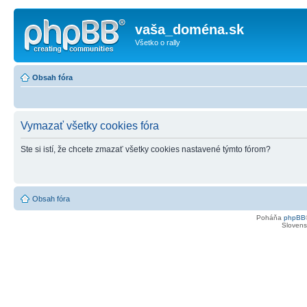
vaša_doména.sk
Všetko o rally
Obsah fóra
Vymazať všetky cookies fóra
Ste si istí, že chcete zmazať všetky cookies nastavené týmto fórom?
Obsah fóra
Poháňa
phpBB
Slovensk