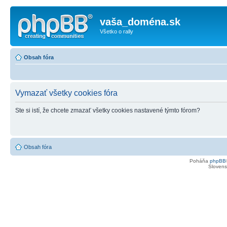
vaša_doména.sk
Všetko o rally
Obsah fóra
Vymazať všetky cookies fóra
Ste si istí, že chcete zmazať všetky cookies nastavené týmto fórom?
Obsah fóra
Poháňa
phpBB
Slovensk