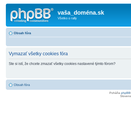
vaša_doména.sk
Všetko o rally
Obsah fóra
Vymazať všetky cookies fóra
Ste si istí, že chcete zmazať všetky cookies nastavené týmto fórom?
Obsah fóra
Poháňa
phpBB
Slovensk