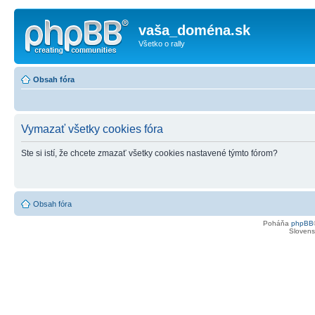
vaša_doména.sk
Všetko o rally
Obsah fóra
Vymazať všetky cookies fóra
Ste si istí, že chcete zmazať všetky cookies nastavené týmto fórom?
Obsah fóra
Poháňa
phpBB
Slovensk