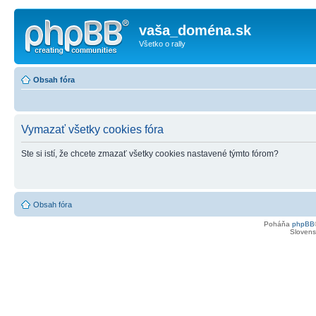
vaša_doména.sk
Všetko o rally
Obsah fóra
Vymazať všetky cookies fóra
Ste si istí, že chcete zmazať všetky cookies nastavené týmto fórom?
Obsah fóra
Poháňa
phpBB
Slovensk