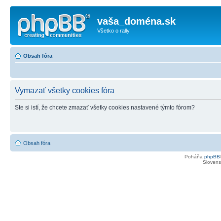
vaša_doména.sk
Všetko o rally
Obsah fóra
Vymazať všetky cookies fóra
Ste si istí, že chcete zmazať všetky cookies nastavené týmto fórom?
Obsah fóra
Poháňa
phpBB
Slovensk