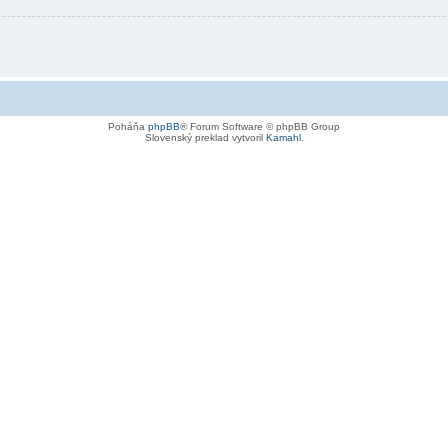
Poháňa
phpBB
® Forum Software © phpBB Group
Slovenský preklad vytvoril
Kamahl
.