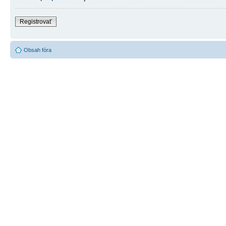
Registrovať
Obsah fóra