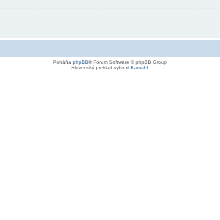
Poháňa
phpBB
® Forum Software © phpBB Group
Slovenský preklad vytvoril
Kamahl
.