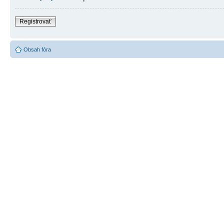
Registrovať
Obsah fóra