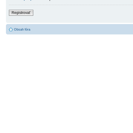
Registrovať
Obsah fóra