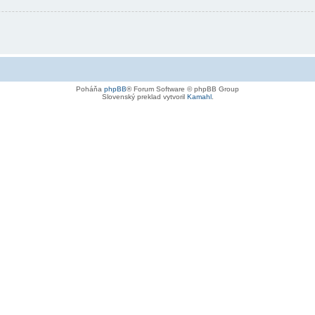
Poháňa
phpBB
® Forum Software © phpBB Group
Slovenský preklad vytvoril
Kamahl
.