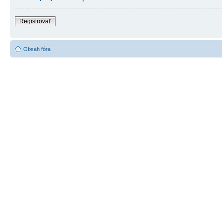
Registrovať
Obsah fóra