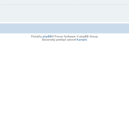
Poháňa
phpBB
® Forum Software © phpBB Group
Slovenský preklad vytvoril
Kamahl
.