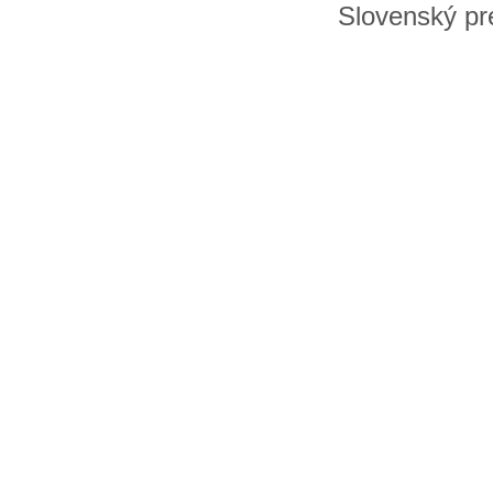
Slovenský pre