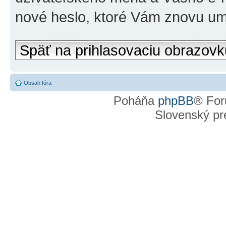
nové heslo, ktoré Vám znovu um
Späť na prihlasovaciu obrazovk
Obsah fóra
Poháňa
phpBB
® For
Slovenský pre