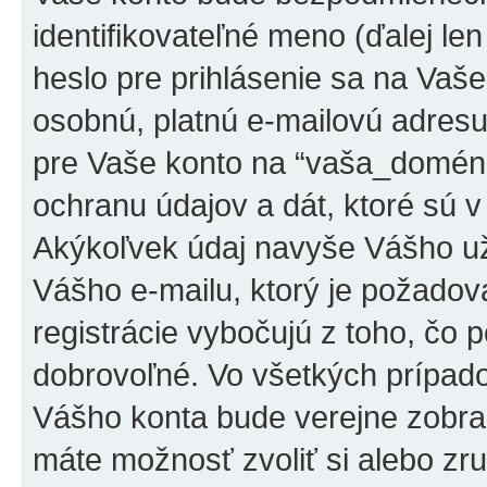
identifikovateľné meno (ďalej l
heslo pre prihlásenie sa na Vaše
osobnú, platnú e-mailovú adresu 
pre Vaše konto na “vaša_domén
ochranu údajov a dát, ktoré sú v
Akýkoľvek údaj navyše Vášho u
Vášho e-mailu, ktorý je požado
registrácie vybočujú z toho, čo
dobrovoľné. Vo všetkých prípado
Vášho konta bude verejne zobra
máte možnosť zvoliť si alebo zr