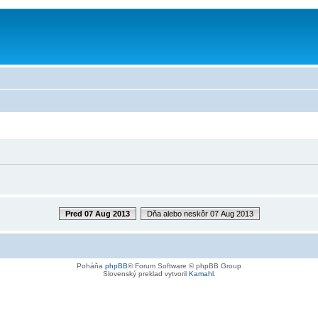
Pred 07 Aug 2013
Dňa alebo neskôr 07 Aug 2013
Poháňa
phpBB
® Forum Software © phpBB Group
Slovenský preklad vytvoril
Kamahl
.