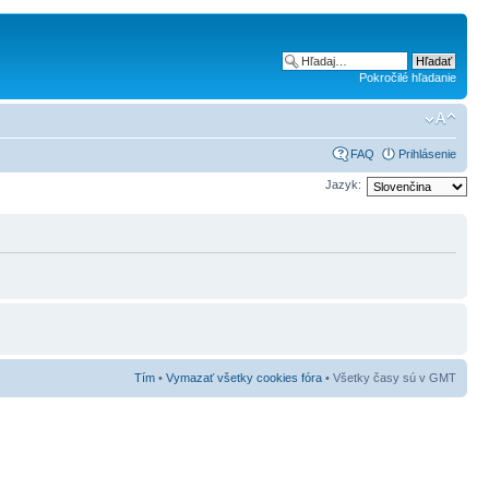
Pokročilé hľadanie
FAQ
Prihlásenie
Jazyk:
Tím
•
Vymazať všetky cookies fóra
• Všetky časy sú v GMT