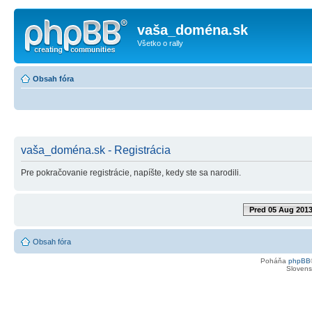
vaša_doména.sk
Všetko o rally
Obsah fóra
vaša_doména.sk - Registrácia
Pre pokračovanie registrácie, napíšte, kedy ste sa narodili.
Pred 05 Aug 201
Obsah fóra
Poháňa
phpBB
Slovensk