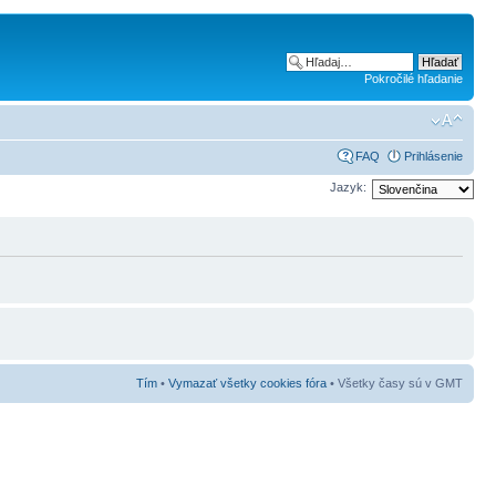
Pokročilé hľadanie
FAQ
Prihlásenie
Jazyk:
Tím
•
Vymazať všetky cookies fóra
• Všetky časy sú v GMT