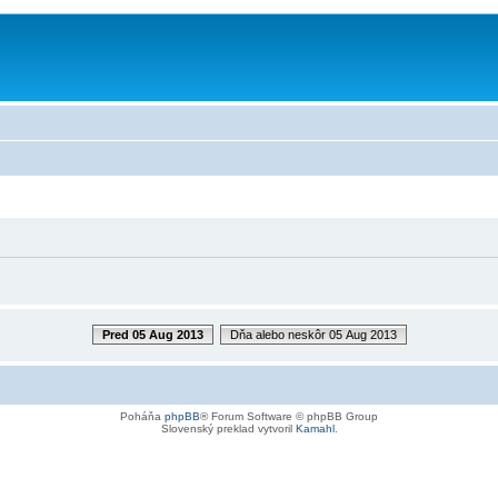
Pred 05 Aug 2013
Dňa alebo neskôr 05 Aug 2013
Poháňa
phpBB
® Forum Software © phpBB Group
Slovenský preklad vytvoril
Kamahl
.