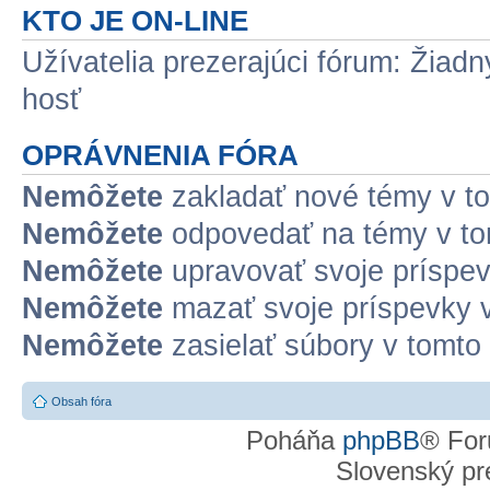
KTO JE ON-LINE
Užívatelia prezerajúci fórum: Žiadn
hosť
OPRÁVNENIA FÓRA
Nemôžete
zakladať nové témy v to
Nemôžete
odpovedať na témy v to
Nemôžete
upravovať svoje príspev
Nemôžete
mazať svoje príspevky v
Nemôžete
zasielať súbory v tomto 
Obsah fóra
Poháňa
phpBB
® For
Slovenský pre