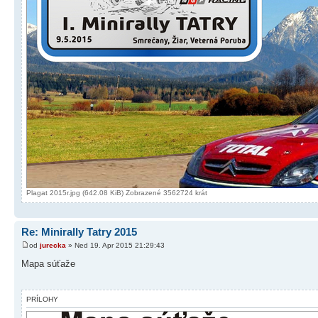
Plagat 2015r.jpg (642.08 KiB) Zobrazené 3562724 krát
Re: Minirally Tatry 2015
od
jurecka
» Ned 19. Apr 2015 21:29:43
Mapa súťaže
PRÍLOHY